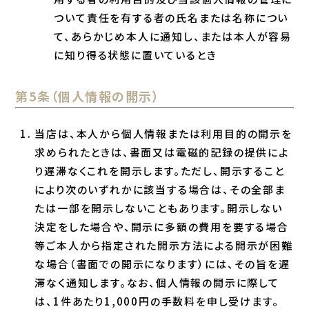
ついて責任を有する者の氏名または名称につい
て、あらかじめ本人に通知し、または本人が容易
に知り得る状態に置いているとき
第5条（個人情報の開示）
当店は、本人から個人情報または利用目的の開示を
求められたときは、書面又は電磁的記録の提供によ
り遅滞なくこれを開示します。ただし、開示すること
により次のいずれかに該当する場合は、その全部ま
たは一部を開示しないこともあります。開示しない
決定をした場合や、開示に多額の費用を要する場合
等ご本人から指定された開示方法による開示が困難
な場合（書面での開示になります）には、その旨を遅
滞なく通知します。なお、個人情報の開示に際して
は、1件あたり1,000円の手数料を申し受けます。